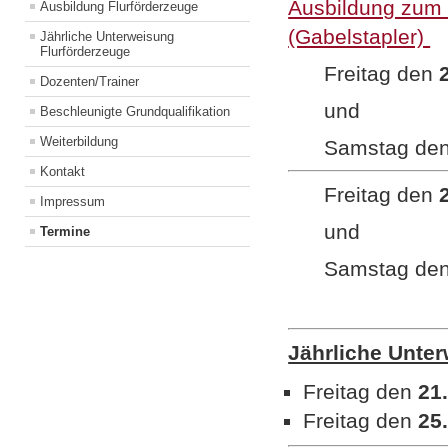
Ausbildung zum 
Ausbildung Flurförderzeuge
(Gabelstapler)
Jährliche Unterweisung
Flurförderzeuge
Freitag den
Dozenten/Trainer
und
Beschleunigte Grundqualifikation
Weiterbildung
Samstag de
Kontakt
Freitag den
Impressum
und
Termine
Samstag de
Jährliche Unte
Freitag den
21
Freitag den
25