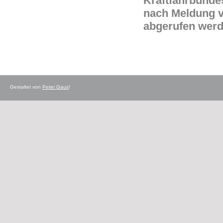
Kraftfahrbundes
nach Meldung vo
abgerufen werd
Gestaltet von
Peter Gaus
!